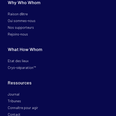
Why Who Whom
Raison d'être
Qui sommes-nous
Nos supporteurs
Rejoins-nous
What How Whom
Etat des lieux
Cryo-séparation™
Ressources
Journal
Tribunes
Connaître pour agir
Contact