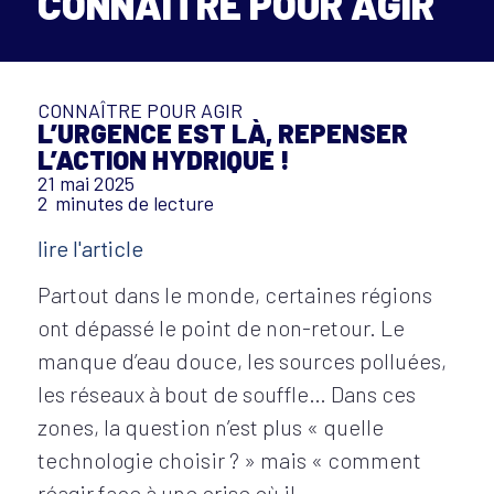
CONNAÎTRE POUR AGIR
CONNAÎTRE POUR AGIR
L’URGENCE EST LÀ, REPENSER
L’ACTION HYDRIQUE !
21 mai 2025
2
minutes de lecture
lire l'article
Partout dans le monde, certaines régions
ont dépassé le point de non-retour. Le
manque d’eau douce, les sources polluées,
les réseaux à bout de souffle… Dans ces
zones, la question n’est plus « quelle
technologie choisir ? » mais « comment
réagir face à une crise où il…