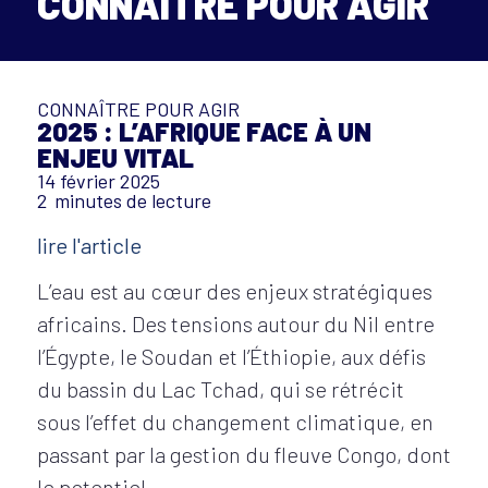
CONNAÎTRE POUR AGIR
CONNAÎTRE POUR AGIR
2025 : L’AFRIQUE FACE À UN
ENJEU VITAL​
14 février 2025
2
minutes de lecture
lire l'article
L’eau est au cœur des enjeux stratégiques
africains. Des tensions autour du Nil entre
l’Égypte, le Soudan et l’Éthiopie, aux défis
du bassin du Lac Tchad, qui se rétrécit
sous l’effet du changement climatique, en
passant par la gestion du fleuve Congo, dont
le potentiel…