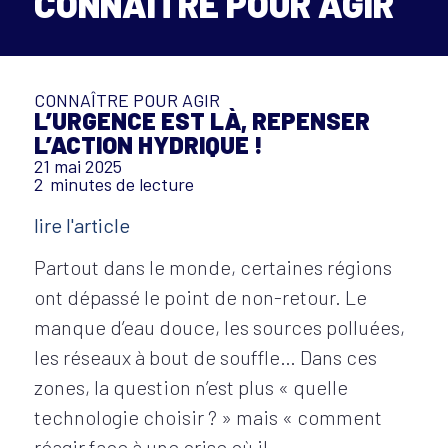
CONNAÎTRE POUR AGIR
CONNAÎTRE POUR AGIR
L’URGENCE EST LÀ, REPENSER
L’ACTION HYDRIQUE !
21 mai 2025
2
minutes de lecture
lire l'article
Partout dans le monde, certaines régions
ont dépassé le point de non-retour. Le
manque d’eau douce, les sources polluées,
les réseaux à bout de souffle… Dans ces
zones, la question n’est plus « quelle
technologie choisir ? » mais « comment
réagir face à une crise où il…