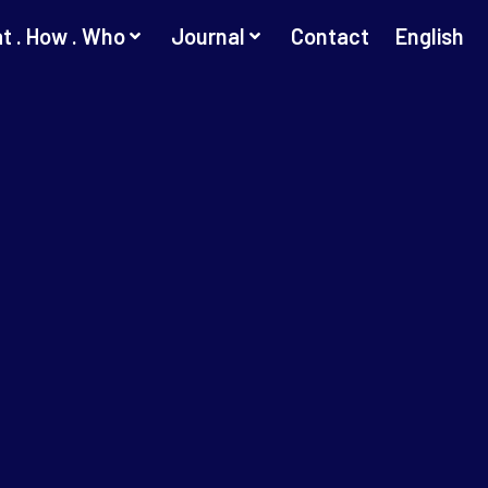
t . How . Who
Journal
Contact
English