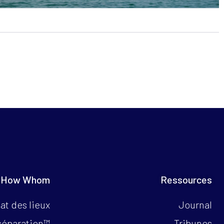
 How Whom
Ressources
at des lieux
Journal
séparation™
Tribunes