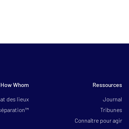
 How Whom
Ressources
at des lieux
Journal
séparation™
Tribunes
Connaître pour agir