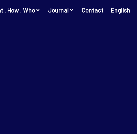
t . How . Who
Journal
Contact
English