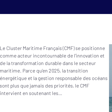
Le Cluster Maritime Français (CMF) se positionne
comme acteur incontournable de l’innovation et
de la transformation durable dans le secteur
maritime. Parce qu’en 2025, la transition
énergétique et la gestion responsable des océans
sont plus que jamais des priorités, le CMF
intervient en soutenant les…