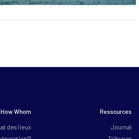
 How Whom
Ressources
at des lieux
Journal
séparation™
Tribunes