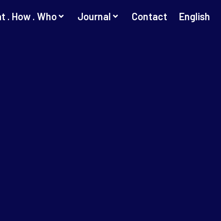
t . How . Who
Journal
Contact
English