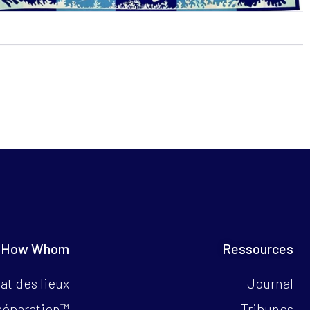
 How Whom
Ressources
at des lieux
Journal
séparation™
Tribunes