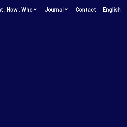
t . How . Who
Journal
Contact
English