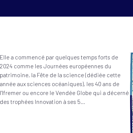
Elle a commencé par quelques temps forts de
2024 comme les Journées européennes du
patrimoine, la Fête de la science (dédiée cette
année aux sciences océaniques), les 40 ans de
l’Ifremer ou encore le Vendée Globe qui a décerné
des trophées Innovation à ses 5…