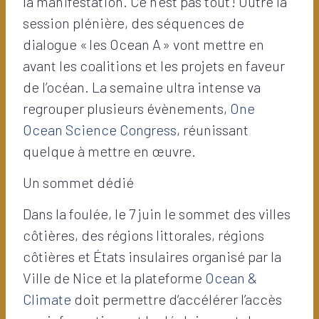
la manifestation. Ce n’est pas tout ! Outre la
session plénière, des séquences de
dialogue « les Ocean A » vont mettre en
avant les coalitions et les projets en faveur
de l’océan. La semaine ultra intense va
regrouper plusieurs évènements,
One
Ocean Science Congress
, réunissant
quelque à mettre en œuvre.
Un sommet dédié
Dans la foulée, le 7 juin le sommet des villes
côtières, des régions littorales, régions
côtières et États insulaires organisé par la
Ville de Nice et la plateforme
Ocean &
Climate
doit permettre d’accélérer l’accès