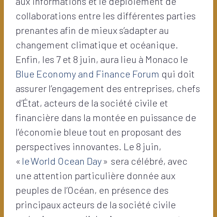
aux informations et le déploiement de
collaborations entre les différentes parties
prenantes afin de mieux s’adapter au
changement climatique et océanique.
Enfin, les 7 et 8 juin, aura lieu à Monaco le
Blue Economy and Finance Forum
qui doit
assurer l’engagement des entreprises, chefs
d’État, acteurs de la société civile et
financière dans la montée en puissance de
l’économie bleue tout en proposant des
perspectives innovantes. Le 8 juin,
«
le World Ocean Day
» sera célébré, avec
une attention particulière donnée aux
peuples de l’Océan, en présence des
principaux acteurs de la société civile