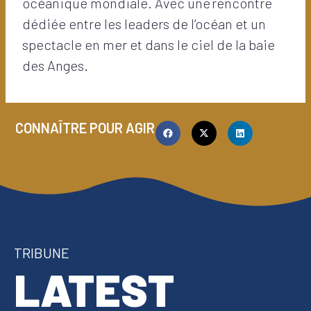
océanique mondiale. Avec une rencontre
dédiée entre les leaders de l’océan et un
spectacle en mer et dans le ciel de la baie
des Anges.
CONNAÎTRE POUR AGIR
TRIBUNE
LATEST