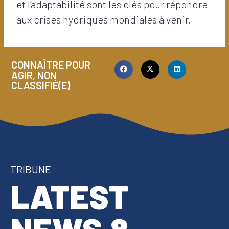
et l’adaptabilité sont les clés pour répondre
aux crises hydriques mondiales à venir.
CONNAÎTRE POUR
AGIR
,
NON
CLASSIFIÉ(E)
TRIBUNE
LATEST