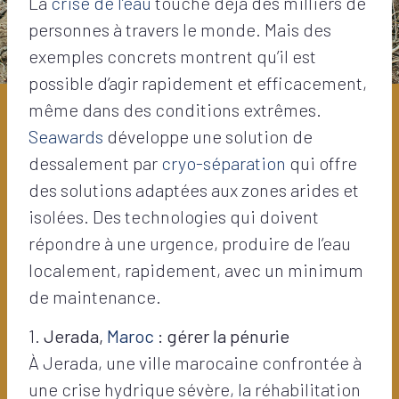
La
crise de l’eau
touche déjà des milliers de
personnes à travers le monde. Mais des
exemples concrets montrent qu’il est
possible d’agir rapidement et efficacement,
même dans des conditions extrêmes.
Seawards
développe une solution de
dessalement par
cryo-séparation
qui offre
des solutions adaptées aux zones arides et
isolées. Des technologies qui doivent
répondre à une urgence, produire de l’eau
localement, rapidement, avec un minimum
de maintenance.
1.
Jerada,
Maroc
: gérer la pénurie
À Jerada, une ville marocaine confrontée à
une crise hydrique sévère, la réhabilitation