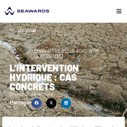
Journal
CONNAÎTRE POUR AGIR
,
NON
CLASSIFIÉ(E)
L’INTERVENTION
HYDRIQUE : CAS
CONCRETS
2
minutes de lecture
Partager