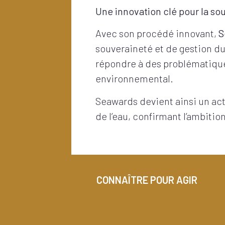
Une innovation clé pour la so
Avec son procédé innovant,
S
souveraineté et de gestion du
répondre à des problématiques
environnemental.
Seawards devient ainsi un ac
de l’eau, confirmant l’ambiti
CONNAÎTRE POUR AGIR