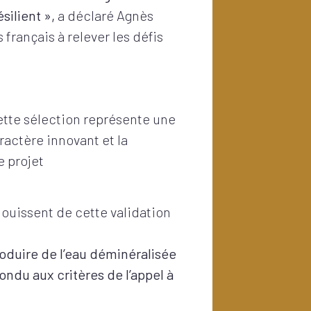
silient »,
a déclaré Agnès
français à relever les défis
ette sélection représente une
ractère innovant et la
 projet
éjouissent de cette validation
roduire de l’eau déminéralisée
ondu aux critères de l’appel à