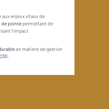
 aux enjeux vitaux de
 de pointe
permettant de
isant l’impact
 durable
en matière de gestion
2030
.