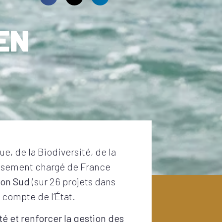
EN
e, de la Biodiversité, de la
tissement chargé de France
ion Sud
(sur 26 projets dans
 compte de l’État.
té et renforcer la gestion des