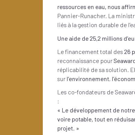
ressources en eau, nous affir
Pannier-Runacher. La ministre 
liés à la gestion durable de l’
Une aide de 25,2 millions d’eu
Le financement total des
26 p
reconnaissance pour
Seawar
réplicabilité de sa solution. 
sur
l’environnement
,
l’économ
Les co-fondateurs de Seawar
:
« Le développement de notr
voire potable, tout en réduisa
projet. »