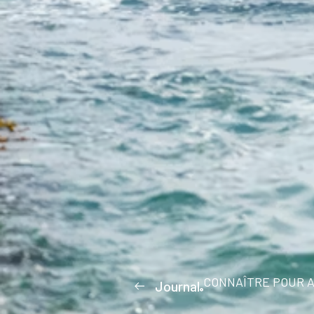
CONNAÎTRE POUR A
Journal