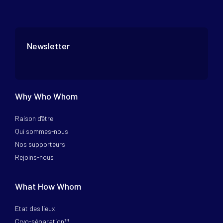
Newsletter
Why Who Whom
Raison d'être
Qui sommes-nous
Nos supporteurs
Rejoins-nous
What How Whom
Etat des lieux
Cryo-séparation™