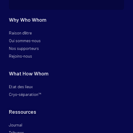
Why Who Whom
Raison d'être
Qui sommes-nous
Nos supporteurs
Rejoins-nous
What How Whom
Etat des lieux
Cryo-séparation™
Ressources
Journal
Tribunes