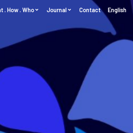
t . How . Who
Journal
Contact
English