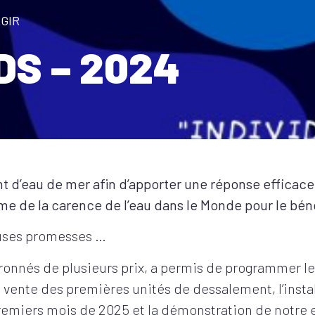
GIR
S – 2024
t d’eau de mer afin d’apporter une réponse effica
me de la carence de l’eau dans le Monde pour le bén
euses promesses …
uronnés de plusieurs prix, a permis de programmer l
vente des premières unités de dessalement, l’instal
emiers mois de 2025 et la démonstration de notre e