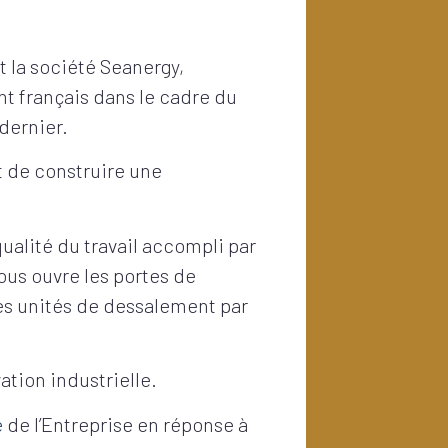
t la société Seanergy,
t français dans le cadre du
t dernier.
t de construire une
ualité du travail accompli par
ous ouvre les portes de
es unités de dessalement par
vation industrielle.
e
de l’Entreprise en réponse à