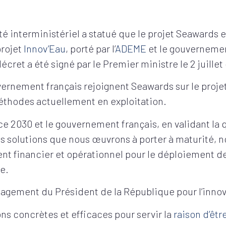
té interministériel a statué que le projet Seawards e
projet
Innov’Eau
, porté par l’
ADEME
et le gouvernemen
décret a été signé par le Premier ministre le 2 juille
vernement français rejoignent Seawards sur le proje
méthodes actuellement en exploitation.
e 2030 et le gouvernement français, en validant la q
es solutions que nous œuvrons à porter à maturité, n
nt financier et opérationnel pour le déploiement d
de.
engagement du Président de la République pour l’inno
s concrètes et efficaces pour servir la
raison d’êtr