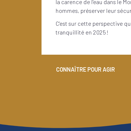
la carence de l’eau dans le M
hommes, préserver leur sécu
C’est sur cette perspective q
tranquillité en 2025 !
CONNAÎTRE POUR AGIR