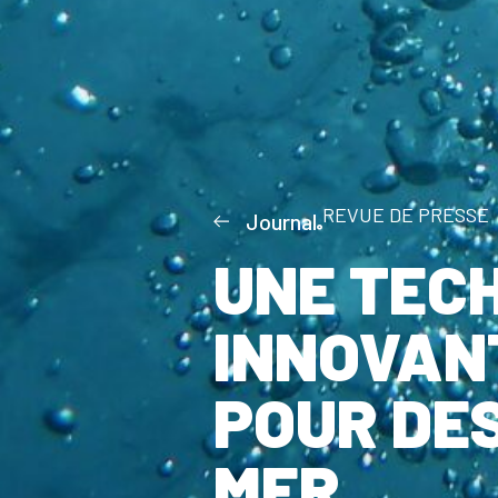
REVUE DE PRESSE
Journal
UNE TEC
INNOVAN
POUR DES
MER