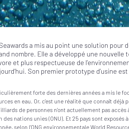
 Seawards a mis au point une solution pour d
grand nombre. Elle a développé une nouvelle t
vore et plus respectueuse de l’environnemen
jourd’hui. Son premier prototype d’usine est
culièrement forte des dernières années a mis le focu
rces en eau. Or, c’est une réalité que connaît déjà p
lliards de personnes n’ont actuellement pas accès 
on des nations unies (ONU). Et 25 pays sont exposés à
ée, selon l’ONG environnementale World Resources I