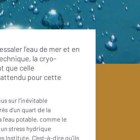
essaler l’eau de mer et en
echnique, la cryo-
t que celle
 attendu pour cette
s sur l’inévitable
rès d’un quart de la
à l’eau potable, comme le
 un stress hydrique
nstitute. C’est-à-dire qu’ils