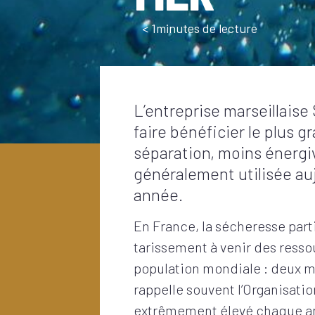
< 1
minutes de lecture
L’entreprise marseillaise
faire bénéficier le plus 
séparation, moins énergi
généralement utilisée au
année.
En France, la sécheresse parti
tarissement à venir des ressou
population mondiale : deux mi
rappelle souvent l’Organisati
extrêmement élevé chaque ann