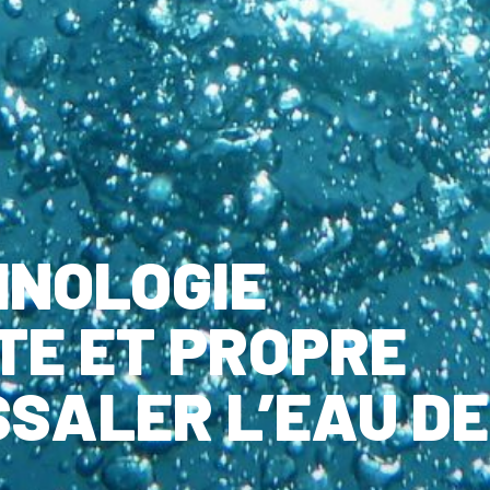
HNOLOGIE
TE ET PROPRE
SALER L’EAU DE