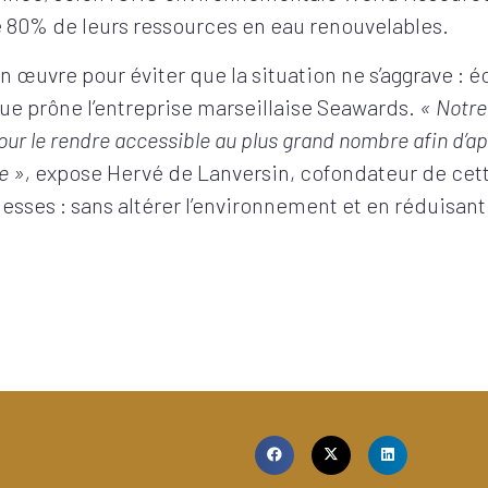
80% de leurs ressources en eau renouvelables.
n œuvre pour éviter que la situation ne s’aggrave : é
 que prône l’entreprise marseillaise Seawards.
« Notre
ur le rendre accessible au plus grand nombre afin d’a
e »,
expose Hervé de Lanversin, cofondateur de cett
sses : sans altérer l’environnement et en réduisan