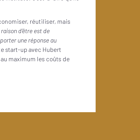
conomiser, réutiliser, mais
 raison d’être est de
pporter une réponse au
e start-up avec Hubert
t au maximum les coûts de